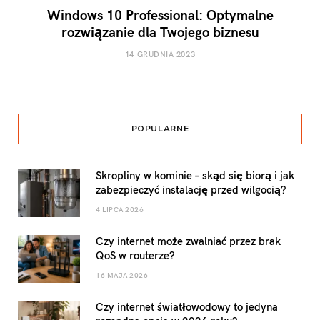
Windows 10 Professional: Optymalne
rozwiązanie dla Twojego biznesu
14 GRUDNIA 2023
POPULARNE
Skropliny w kominie – skąd się biorą i jak
zabezpieczyć instalację przed wilgocią?
4 LIPCA 2026
Czy internet może zwalniać przez brak
QoS w routerze?
16 MAJA 2026
Czy internet światłowodowy to jedyna