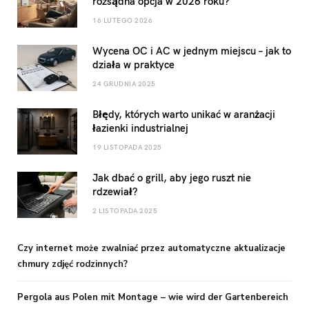
rozsądna opcja w 2026 roku?
16 LUTEGO 2026
Wycena OC i AC w jednym miejscu – jak to
działa w praktyce
24 GRUDNIA 2025
Błędy, których warto unikać w aranżacji
łazienki industrialnej
19 LISTOPADA 2025
Jak dbać o grill, aby jego ruszt nie
rdzewiał?
2 LISTOPADA 2025
Czy internet może zwalniać przez automatyczne aktualizacje
chmury zdjęć rodzinnych?
Pergola aus Polen mit Montage – wie wird der Gartenbereich