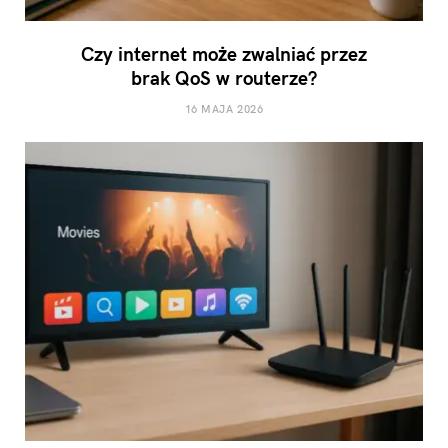
Czy internet może zwalniać przez
brak QoS w routerze?
16 MAJA 2026