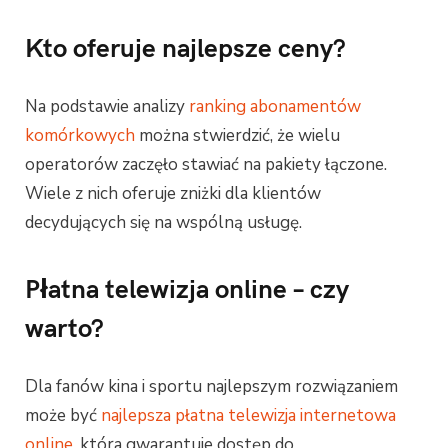
Kto oferuje najlepsze ceny?
Na podstawie analizy
ranking abonamentów
komórkowych
można stwierdzić, że wielu
operatorów zaczęło stawiać na pakiety łączone.
Wiele z nich oferuje zniżki dla klientów
decydujących się na wspólną usługę.
Płatna telewizja online – czy
warto?
Dla fanów kina i sportu najlepszym rozwiązaniem
może być
najlepsza płatna telewizja internetowa
online
, która gwarantuje dostęp do