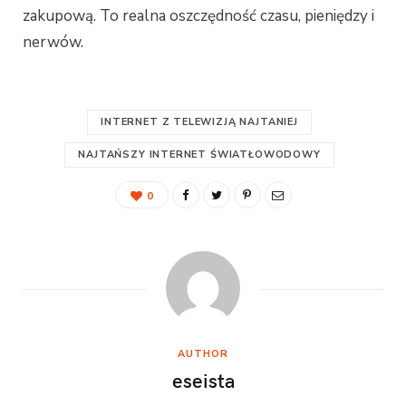
zakupową. To realna oszczędność czasu, pieniędzy i
nerwów.
INTERNET Z TELEWIZJĄ NAJTANIEJ
NAJTAŃSZY INTERNET ŚWIATŁOWODOWY
0
AUTHOR
eseista