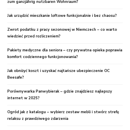
zum ganzjährig nutzbaren Wohnraum?
Jak urządzić mieszkanie loftowe funkcjonalnie i bez chaosu?
Zwrot podatku z pracy sezonowej w Niemczech – co warto
wiedzieć przed rozliczeniem?
Pakiety medyczne dla seniora – czy prywatna opieka poprawia
komfort codziennego funkcjonowania?
Jak obniżyć koszt i uzyskać najtańsze ubezpieczenie OC
Beesafe?
Porównywarka Panwybierak – gdzie znajdziesz najlepszy
internet w 2025?
Ogród jak z katalogu – wybierz zestaw mebli i stwórz strefę
relaksu z prawdziwego zdarzenia