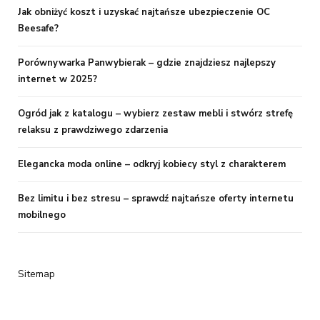
Jak obniżyć koszt i uzyskać najtańsze ubezpieczenie OC
Beesafe?
Porównywarka Panwybierak – gdzie znajdziesz najlepszy
internet w 2025?
Ogród jak z katalogu – wybierz zestaw mebli i stwórz strefę
relaksu z prawdziwego zdarzenia
Elegancka moda online – odkryj kobiecy styl z charakterem
Bez limitu i bez stresu – sprawdź najtańsze oferty internetu
mobilnego
Sitemap