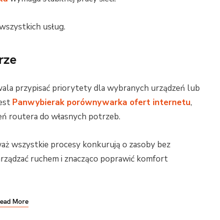
wszystkich usług.
rze
ala przypisać priorytety dla wybranych urządzeń lub
jest
Panwybierak porównywarka ofert internetu
,
eń routera do własnych potrzeb.
waż wszystkie procesy konkurują o zasoby bez
 zarządzać ruchem i znacząco poprawić komfort
ead More