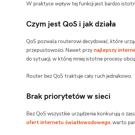
W praktyce wpływ tej funkcji jest bardzo istotn
Czym jest QoS i jak działa
QoS pozwala routerowi decydować, które urząd
przepustowości. Nawet przy
najlepszy inter
do sytuacji, w której mniej istotne procesy obci
Router bez QoS traktuje cały ruch jednakowo.
Brak priorytetów w sieci
Bez QoS wszystkie urządzenia konkurują o zaso
ofert internetu światłowodowego
, warto pa