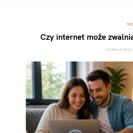
TE
Czy internet może zwalni
16 MAJA 2026