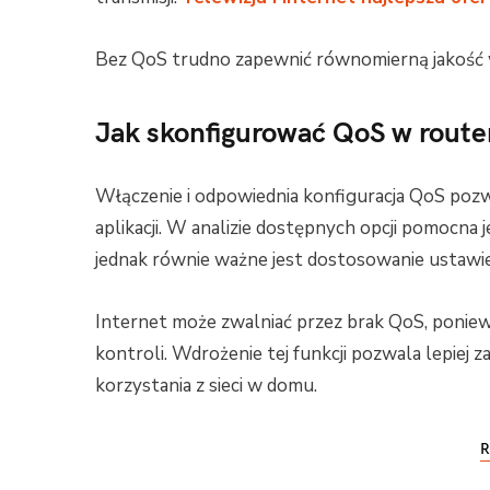
Bez QoS trudno zapewnić równomierną jakość 
Jak skonfigurować QoS w route
Włączenie i odpowiednia konfiguracja QoS pozw
aplikacji. W analizie dostępnych opcji pomocna 
jednak równie ważne jest dostosowanie ustawi
Internet może zwalniać przez brak QoS, ponie
kontroli. Wdrożenie tej funkcji pozwala lepiej
korzystania z sieci w domu.
R