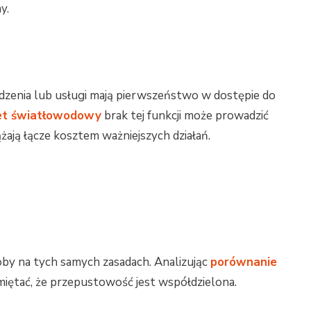
y.
zenia lub usługi mają pierwszeństwo w dostępie do
net światłowodowy
brak tej funkcji może prowadzić
ążają łącze kosztem ważniejszych działań.
by na tych samych zasadach. Analizując
porównanie
miętać, że przepustowość jest współdzielona.