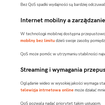
Bez QoS spadki wydajności są bardziej odczuwal
Internet mobilny a zarządzani
W technologii mobilnej dostępna przepustowość
mobilny bez limitu
dzieli swoje zasoby pomięd
QoS może pomóc w utrzymaniu stabilności najw
Streaming i wymagania przepu
Oglądanie wideo w wysokiej jakości wymaga sta
telewizja intrnetowa online
może działać mniej
QoS pozwala nadać priorytet takim usługom.