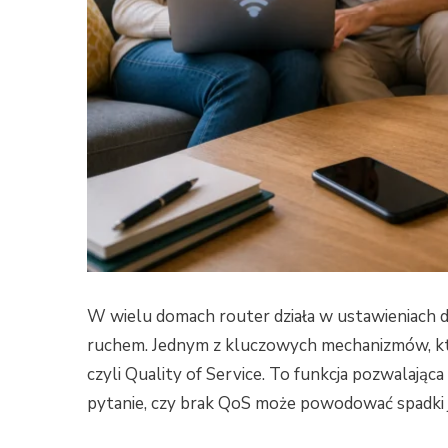
W wielu domach router działa w ustawieniach d
ruchem. Jednym z kluczowych mechanizmów, któ
czyli Quality of Service. To funkcja pozwalająca
pytanie, czy brak QoS może powodować spadki ja