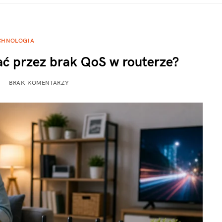
CHNOLOGIA
ać przez brak QoS w routerze?
BRAK KOMENTARZY