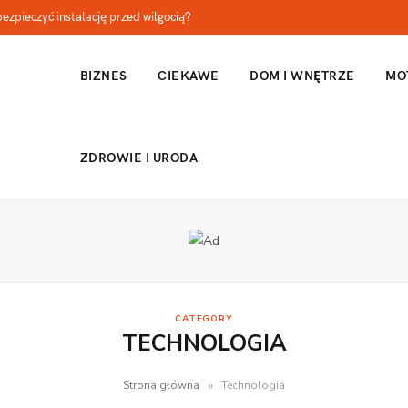
abezpieczyć instalację przed wilgocią?
BIZNES
CIEKAWE
DOM I WNĘTRZE
MO
ZDROWIE I URODA
CATEGORY
TECHNOLOGIA
»
Strona główna
Technologia