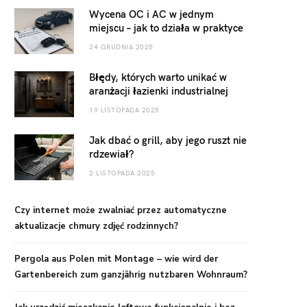
Wycena OC i AC w jednym
miejscu – jak to działa w praktyce
24 GRUDNIA 2025
Błędy, których warto unikać w
aranżacji łazienki industrialnej
19 LISTOPADA 2025
Jak dbać o grill, aby jego ruszt nie
rdzewiał?
2 LISTOPADA 2025
Czy internet może zwalniać przez automatyczne
aktualizacje chmury zdjęć rodzinnych?
Pergola aus Polen mit Montage – wie wird der
Gartenbereich zum ganzjährig nutzbaren Wohnraum?