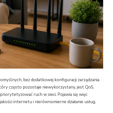
omyślnych, bez dodatkowej konfiguracji zarządzania
ry często pozostaje niewykorzystany, jest QoS,
 priorytetyzować ruch w sieci. Pojawia się więc
kości internetu i nierównomierne działanie usług.