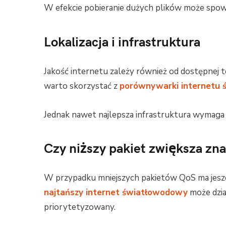
W efekcie pobieranie dużych plików może spowa
Lokalizacja i infrastruktura
Jakość internetu zależy również od dostępnej t
warto skorzystać z
porównywarki internetu
Jednak nawet najlepsza infrastruktura wymag
Czy niższy pakiet zwiększa zn
W przypadku mniejszych pakietów QoS ma jeszc
najtańszy internet światłowodowy
może dział
priorytetyzowany.