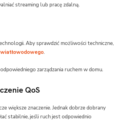
lniać streaming lub pracę zdalną.
echnologii. Aby sprawdzić możliwości techniczne,
 światłowodowego
.
a odpowiedniego zarządzania ruchem w domu.
aczenie QoS
ze większe znaczenie. Jednak dobrze dobrany
ać stabilnie, jeśli ruch jest odpowiednio