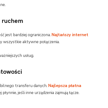
ne.
e ruchem
 jest bardziej ograniczona.
Najtańszy internet
zy wszystkie aktywne połączenia.
ażniejszych usług.
stowości
bilnego transferu danych.
Najlepsza płatna
 płynnie, jeśli inne urządzenia zajmują łącze.