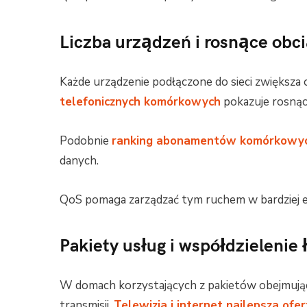
Liczba urządzeń i rosnące obc
Każde urządzenie podłączone do sieci zwiększa 
telefonicznych komórkowych
pokazuje rosnąc
Podobnie
ranking abonamentów komórkowy
danych.
QoS pomaga zarządzać tym ruchem w bardziej 
Pakiety usług i współdzielenie 
W domach korzystających z pakietów obejmując
transmisji.
Telewizja i internet najlepsza ofer