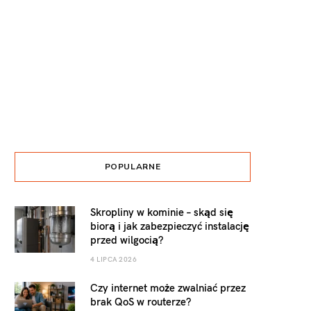
POPULARNE
Skropliny w kominie – skąd się
biorą i jak zabezpieczyć instalację
przed wilgocią?
4 LIPCA 2026
Czy internet może zwalniać przez
brak QoS w routerze?