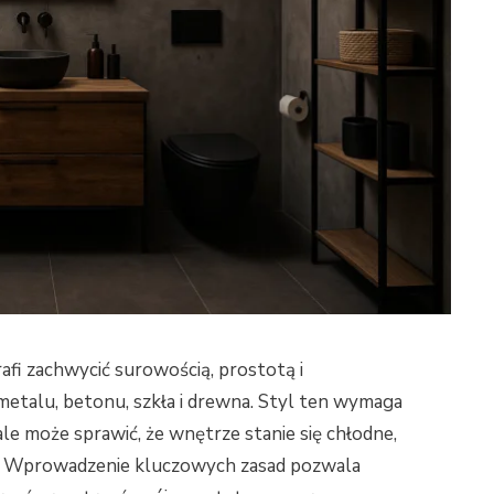
trafi zachwycić surowością, prostotą i
etalu, betonu, szkła i drewna. Styl ten wymaga
tale może sprawić, że wnętrze stanie się chłodne,
e. Wprowadzenie kluczowych zasad pozwala