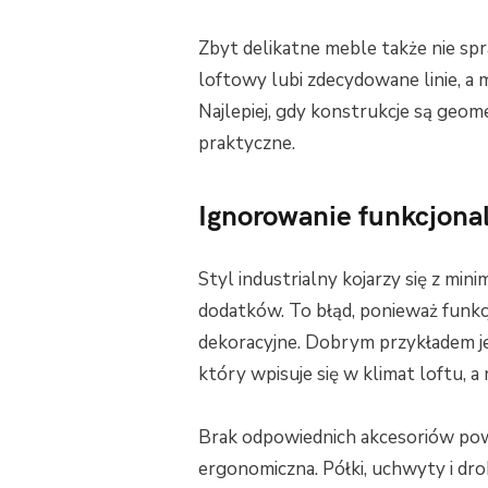
Zbyt delikatne meble także nie spra
loftowy lubi zdecydowane linie, a
Najlepiej, gdy konstrukcje są geomet
praktyczne.
Ignorowanie funkcjona
Styl industrialny kojarzy się z mi
dodatków. To błąd, ponieważ funkc
dekoracyjne. Dobrym przykładem 
który wpisuje się w klimat loftu,
Brak odpowiednich akcesoriów powo
ergonomiczna. Półki, uchwyty i d