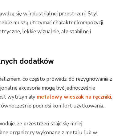
wdzą się w industrialnej przestrzeni. Styl
 meble muszą utrzymać charakter kompozycji.
ryczne, lekkie wizualnie, ale stabilne i
lnych dodatków
nimalizmem, co często prowadzi do rezygnowania z
jonalne akcesoria mogą być jednocześnie
jest wytrzymały
metalowy wieszak na ręczniki
,
 a równocześnie podnosi komfort użytkowania.
duje, że przestrzeń staje się mniej
robne organizery wykonane z metalu lub w