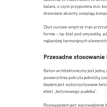
balans, o czym przypomina m.in. k
drewniane akcenty ocieplają kompoz
Zbyt surowe wnętrze traci przytu
formie – np. blat pod umywalkę, pół
najbardziej harmonijnych elementów
Przesadne stosowanie
Beton architektoniczny jest jedną 
powierzchnia pokryta jednolitą s
błędem jest wykorzystywanie beton
efekt „betonowego pudełka”.
Rozwiązaniem jest wprowadzenie k