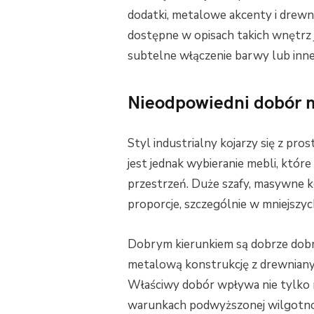
dodatki, metalowe akcenty i drewn
dostępne w opisach takich wnętrz 
subtelne włączenie barwy lub innej
Nieodpowiedni dobór 
Styl industrialny kojarzy się z p
jest jednak wybieranie mebli, które
przestrzeń. Duże szafy, masywne k
proporcje, szczególnie w mniejszyc
Dobrym kierunkiem są dobrze dob
metalową konstrukcję z drewnian
Właściwy dobór wpływa nie tylko n
warunkach podwyższonej wilgotno