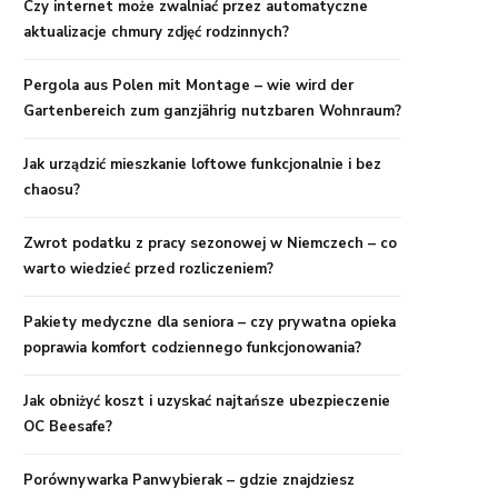
Czy internet może zwalniać przez automatyczne
aktualizacje chmury zdjęć rodzinnych?
Pergola aus Polen mit Montage – wie wird der
Gartenbereich zum ganzjährig nutzbaren Wohnraum?
Jak urządzić mieszkanie loftowe funkcjonalnie i bez
chaosu?
Zwrot podatku z pracy sezonowej w Niemczech – co
warto wiedzieć przed rozliczeniem?
Pakiety medyczne dla seniora – czy prywatna opieka
poprawia komfort codziennego funkcjonowania?
Jak obniżyć koszt i uzyskać najtańsze ubezpieczenie
OC Beesafe?
Porównywarka Panwybierak – gdzie znajdziesz