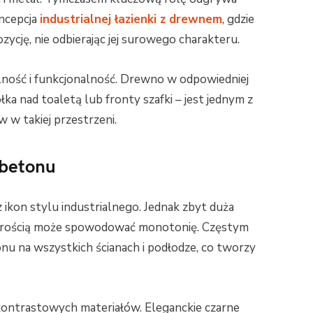
oncepcja
industrialnej łazienki z drewnem
, gdzie
ycję, nie odbierając jej surowego charakteru.
lność i funkcjonalność. Drewno w odpowiedniej
ka nad toaletą lub fronty szafki – jest jednym z
 w takiej przestrzeni.
 betonu
z ikon stylu industrialnego. Jednak zbyt duża
zarością może spowodować monotonię. Częstym
u na wszystkich ścianach i podłodze, co tworzy
ontrastowych materiałów. Eleganckie czarne