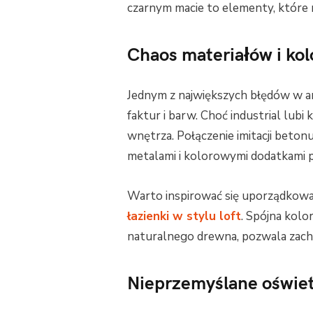
czarnym macie to elementy, które n
Chaos materiałów i ko
Jednym z największych błędów w ar
faktur i barw. Choć industrial lubi 
wnętrza. Połączenie imitacji beton
metalami i kolorowymi dodatkami 
Warto inspirować się uporządkowan
łazienki w stylu loft
. Spójna kolor
naturalnego drewna, pozwala zach
Nieprzemyślane oświet