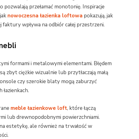
o pozwalają przełamać monotonię. Inspiracje
jak
nowoczesna łazienka loftowa
pokazują, jak
 faktury wpływa na odbiór całej przestrzeni.
mebli
rostymi formami i metalowymi elementami. Błędem
 są zbyt ciężkie wizualnie lub przytłaczają małą
onsole czy szerokie blaty mogą zaburzyć
h łazienkach.
rane
meble łazienkowe loft
, które łączą
ymi lub drewnopodobnymi powierzchniami.
a estetykę, ale również na trwałość w
ści.