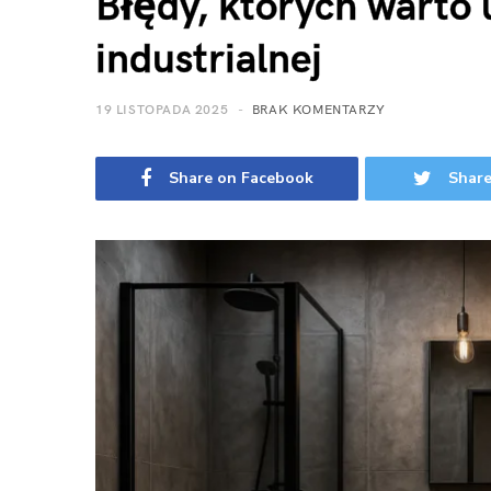
Błędy, których warto 
industrialnej
19 LISTOPADA 2025
BRAK KOMENTARZY
Share on Facebook
Share