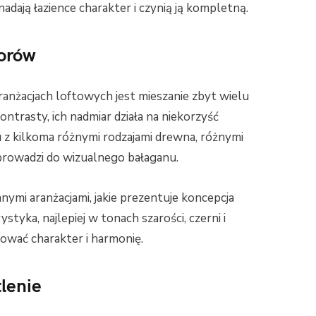
adają łazience charakter i czynią ją kompletną.
lorów
anżacjach loftowych jest mieszanie zbyt wielu
kontrasty, ich nadmiar działa na niekorzyść
u z kilkoma różnymi rodzajami drewna, różnymi
prowadzi do wizualnego bałaganu.
ymi aranżacjami, jakie prezentuje koncepcja
ystyka, najlepiej w tonach szarości, czerni i
ować charakter i harmonię.
lenie